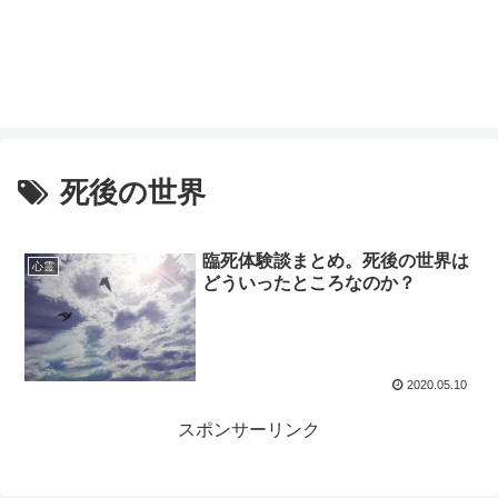
死後の世界
臨死体験談まとめ。死後の世界は
心霊
どういったところなのか？
2020.05.10
スポンサーリンク