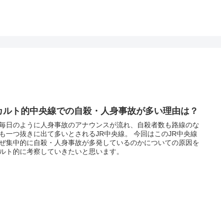
カルト的中央線での自殺・人身事故が多い理由は？
毎日のように人身事故のアナウンスが流れ、自殺者数も路線のな
も一つ抜きに出て多いとされるJR中央線。 今回はこのJR中央線
ぜ集中的に自殺・人身事故が多発しているのかについての原因を
ルト的に考察していきたいと思います。