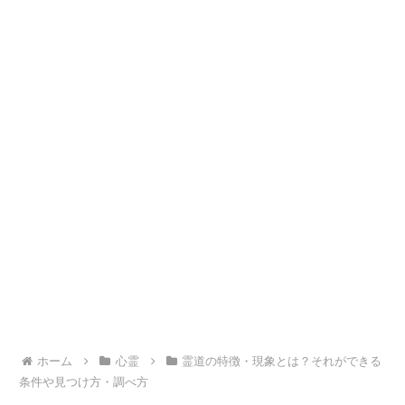
ホーム
心霊
霊道の特徴・現象とは？それができる
条件や見つけ方・調べ方