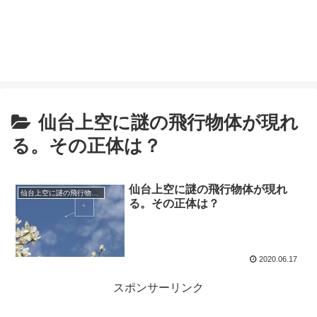
仙台上空に謎の飛行物体が現れ
る。その正体は？
仙台上空に謎の飛行物体が現れ
仙台上空に謎の飛行物体が現れる。その正体は？
る。その正体は？
2020.06.17
スポンサーリンク