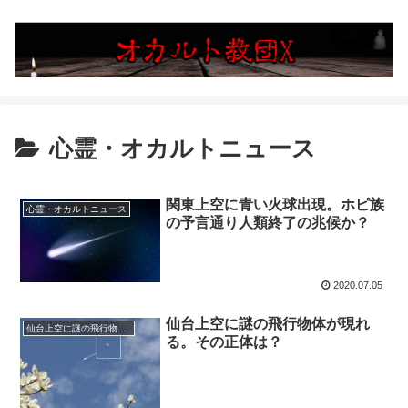
心霊・オカルトニュース
関東上空に青い火球出現。ホピ族
心霊・オカルトニュース
の予言通り人類終了の兆候か？
2020.07.05
仙台上空に謎の飛行物体が現れ
仙台上空に謎の飛行物体が現れる。その正体は？
る。その正体は？